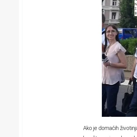
Ako je domaćih životinja