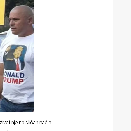
životinje na sličan način