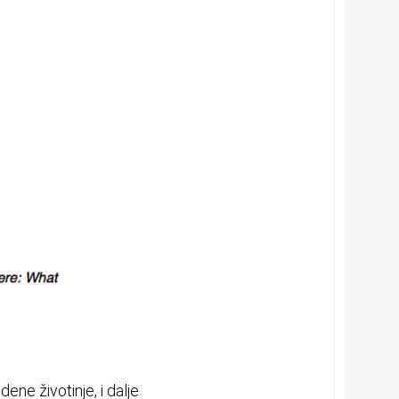
ne životinje, i dalje