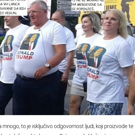
 mnogo, to je isključivo odgovornost ljudi, koji proizvode te 