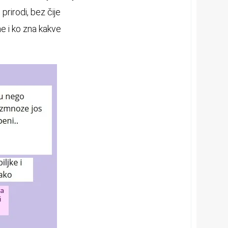
rirodi, bez čije
e i ko zna kakve