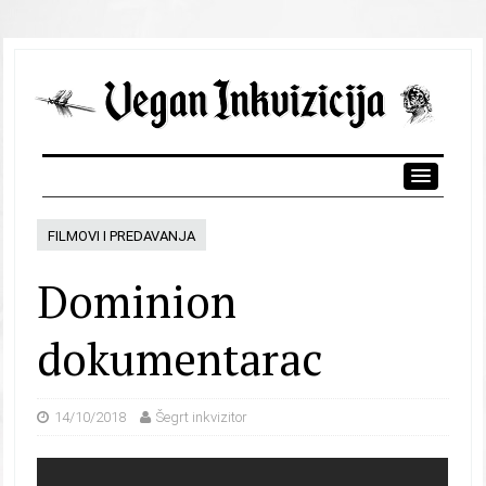
FILMOVI I PREDAVANJA
Dominion
dokumentarac
14/10/2018
Šegrt inkvizitor