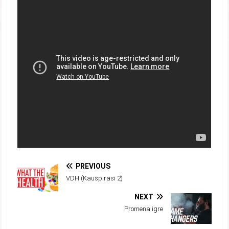
PREVIOUS
VDH (Kauspirasi 2)
NEXT
Promena igre