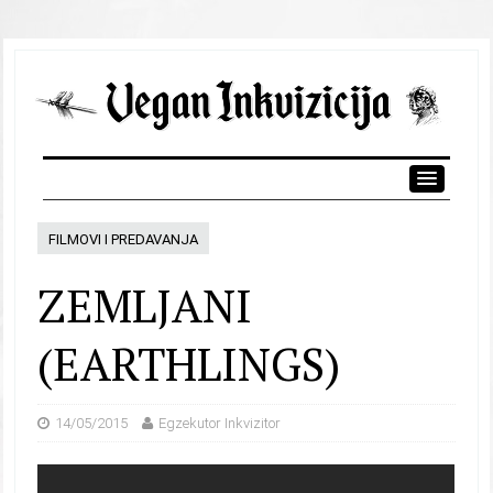
FILMOVI I PREDAVANJA
ZEMLJANI
(EARTHLINGS)
14/05/2015
Egzekutor Inkvizitor