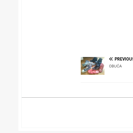
PREVIOU
OBUĆA