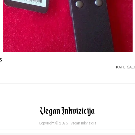
S
KAPE, ŠAL
Copyright © 2026 | Vegan Inkvizicija