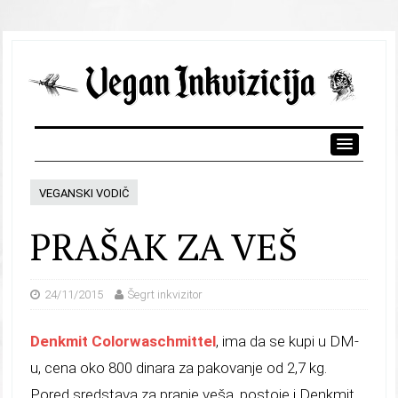
VEGANSKI VODIČ
PRAŠAK ZA VEŠ
24/11/2015
Šegrt inkvizitor
Denkmit Colorwaschmittel
, ima da se kupi u DM-
u, cena oko 800 dinara za pakovanje od 2,7 kg.
Pored sredstava za pranje veša, postoje i Denkmit