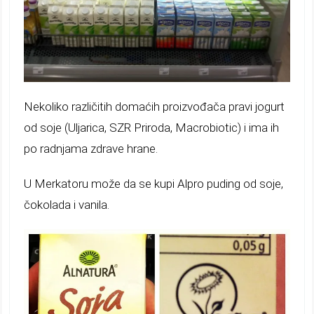
Nekoliko različitih domaćih proizvođača pravi jogurt
od soje (Uljarica, SZR Priroda, Macrobiotic) i ima ih
po radnjama zdrave hrane.
U Merkatoru može da se kupi Alpro puding od soje,
čokolada i vanila.