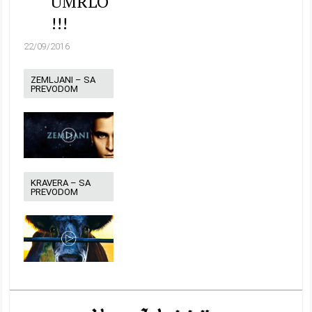
UMRLO
!!!
22/09/2016
ZEMLJANI – SA
PREVODOM
KRAVERA – SA
PREVODOM