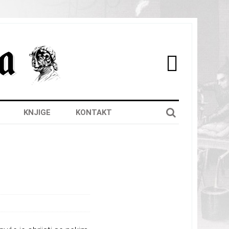

KNJIGE
KONTAKT